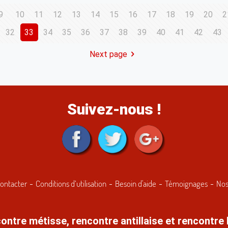
9
10
11
12
13
14
15
16
17
18
19
20
2
32
33
34
35
36
37
38
39
40
41
42
43
Next page
Suivez-nous !
ontacter
Conditions d’utilisation
Besoin d'aide
Témoignages
Nos
ontre métisse, rencontre antillaise et rencontre 