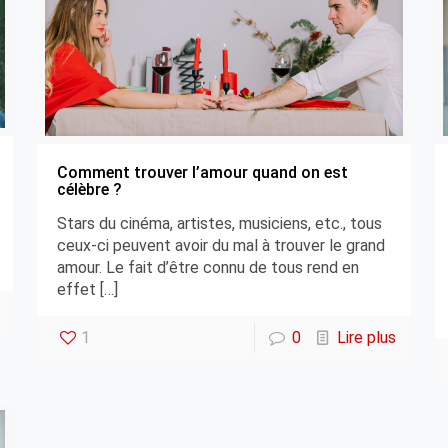
Comment trouver l’amour quand on est
célèbre ?
Stars du cinéma, artistes, musiciens, etc., tous
ceux-ci peuvent avoir du mal à trouver le grand
amour. Le fait d’être connu de tous rend en
effet
[…]
1
0
Lire plus