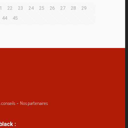
1
22
23
24
25
26
27
28
29
44
45
 conseils
Nos partenaires
black :