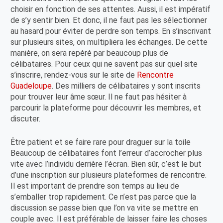
choisir en fonction de ses attentes. Aussi, il est impératif
de s’y sentir bien. Et donc, il ne faut pas les sélectionner
au hasard pour éviter de perdre son temps. En s’inscrivant
sur plusieurs sites, on multipliera les échanges. De cette
manière, on sera repéré par beaucoup plus de
célibataires. Pour ceux qui ne savent pas sur quel site
s’inscrire, rendez-vous sur le site de
Rencontre
Guadeloupe
. Des milliers de célibataires y sont inscrits
pour trouver leur âme sœur. Il ne faut pas hésiter à
parcourir la plateforme pour découvrir les membres, et
discuter.
Être patient et se faire rare pour draguer sur la toile
Beaucoup de célibataires font l’erreur d’accrocher plus
vite avec l’individu derrière l’écran. Bien sûr, c’est le but
d’une inscription sur plusieurs plateformes de rencontre.
Il est important de prendre son temps au lieu de
s’emballer trop rapidement. Ce n’est pas parce que la
discussion se passe bien que l’on va vite se mettre en
couple avec. Il est préférable de laisser faire les choses