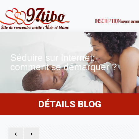
Séduire sur Internet:
comment se démarquer ?
DÉTAILS BLOG