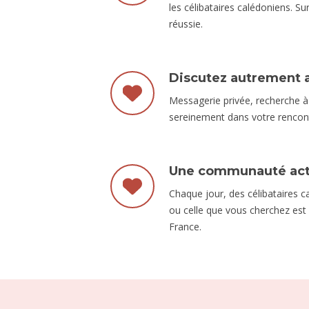
les célibataires calédoniens. S
réussie.
Discutez autrement a
Messagerie privée, recherche à
sereinement dans votre rencon
Une communauté acti
Chaque jour, des célibataires c
ou celle que vous cherchez est
France.