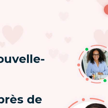
uvelle-
près de