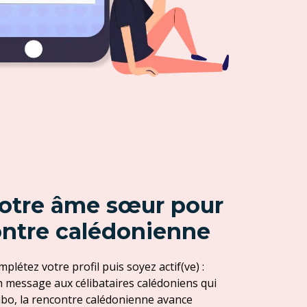
otre âme sœur pour
ntre calédonienne
mplétez votre profil puis soyez actif(ve) :
 message aux célibataires calédoniens qui
tibo, la rencontre calédonienne avance