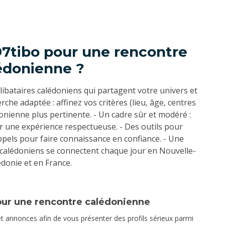
97tibo pour une rencontre
édonienne ?
célibataires calédoniens qui partagent votre univers et
che adaptée : affinez vos critères (lieu, âge, centres
onienne plus pertinente. - Un cadre sûr et modéré :
r une expérience respectueuse. - Des outils pour
ppels pour faire connaissance en confiance. - Une
 calédoniens se connectent chaque jour en Nouvelle-
donie et en France.
pour une rencontre calédonienne
t annonces afin de vous présenter des profils sérieux parmi