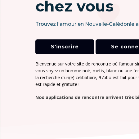
chez vous
Trouvez l'amour en Nouvelle-Calédonie a
S'inscrire
Se conne
Bienvenue sur votre site de rencontre où l’amour si
vous soyez un homme noir, métis, blanc ou une fe
la recherche d’un(e) célibataire, 97tibo est fait pour 
est rapide et gratuite !
Nos applications de rencontre arrivent très bi