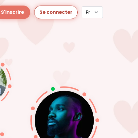
S'inscrire
Se connecter