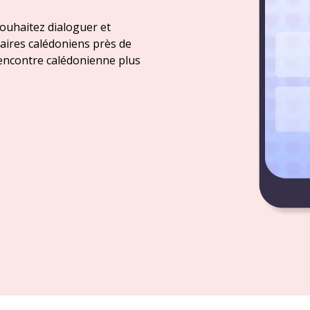
souhaitez dialoguer et
taires calédoniens près de
 rencontre calédonienne plus