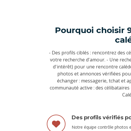
Pourquoi choisir 
cal
- Des profils ciblés : rencontrez des 
votre recherche d'amour. - Une recher
d'intérêt) pour une rencontre caléd
photos et annonces vérifiées pou
échanger : messagerie, tchat et a
communauté active : des célibataires
Calé
Des profils vérifiés 
Notre équipe contrôle photos e