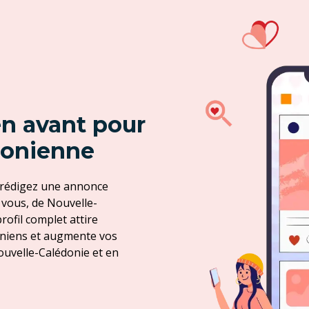
en avant pour
donienne
 rédigez une annonce
 vous, de Nouvelle-
rofil complet attire
doniens et augmente vos
uvelle-Calédonie et en