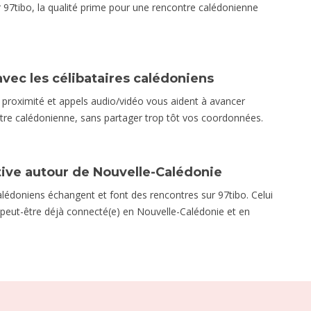
ur 97tibo, la qualité prime pour une rencontre calédonienne
vec les célibataires calédoniens
 proximité et appels audio/vidéo vous aident à avancer
tre calédonienne, sans partager trop tôt vos coordonnées.
ve autour de Nouvelle-Calédonie
alédoniens échangent et font des rencontres sur 97tibo. Celui
 peut-être déjà connecté(e) en Nouvelle-Calédonie et en