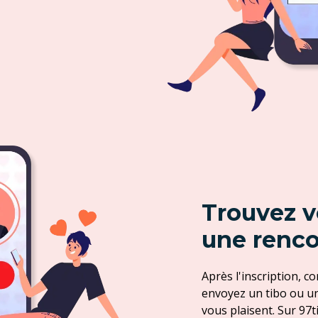
Trouvez v
une renco
Après l'inscription, co
envoyez un tibo ou un
vous plaisent. Sur 97