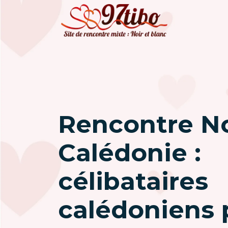
Rencontre No
Calédonie :
célibataires
calédoniens 