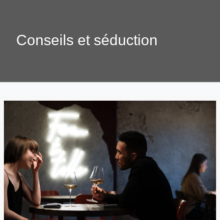
Conseils et séduction