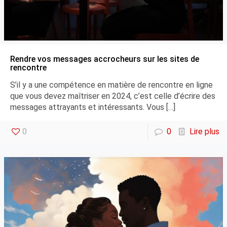
Rendre vos messages accrocheurs sur les sites de
rencontre
S’il y a une compétence en matière de rencontre en ligne
que vous devez maîtriser en 2024, c’est celle d’écrire des
messages attrayants et intéressants. Vous
[…]
0
0
Lire plus