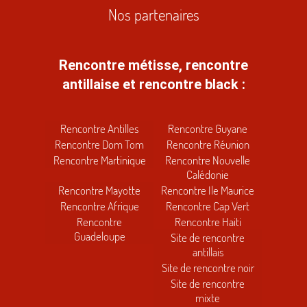
Nos partenaires
Rencontre métisse, rencontre
antillaise et rencontre black :
Rencontre Antilles
Rencontre Guyane
Rencontre Dom Tom
Rencontre Réunion
Rencontre Martinique
Rencontre Nouvelle
Calédonie
Rencontre Mayotte
Rencontre Ile Maurice
Rencontre Afrique
Rencontre Cap Vert
Rencontre
Rencontre Haiti
Guadeloupe
Site de rencontre
antillais
Site de rencontre noir
Site de rencontre
mixte