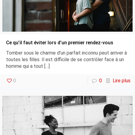
Ce qu’il faut éviter lors d’un premier rendez-vous
Tomber sous le charme d’un parfait inconnu peut arriver à
toutes les filles. Il est difficile de se contrôler face à un
homme qui a tout
[…]
0
0
Lire plus