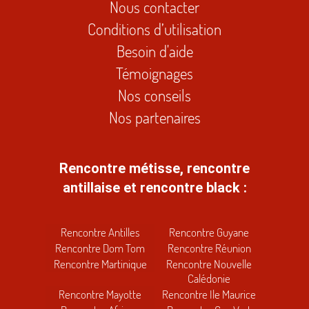
Nous contacter
Conditions d’utilisation
Besoin d'aide
Témoignages
Nos conseils
Nos partenaires
Rencontre métisse, rencontre
antillaise et rencontre black :
Rencontre Antilles
Rencontre Guyane
Rencontre Dom Tom
Rencontre Réunion
Rencontre Martinique
Rencontre Nouvelle
Calédonie
Rencontre Mayotte
Rencontre Ile Maurice