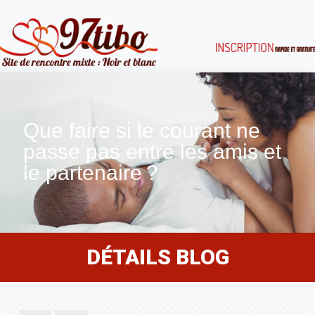
Que faire si le courant ne
passe pas entre les amis et
le partenaire ?
DÉTAILS BLOG