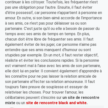
continuer à les côtoyer. Toutefois, les fréquenter n’est
pas une obligation pour l’autre. Ensuite, il faut éviter
d’être possessif, car personne n’appartient à personne en
amour. En outre, si son bien-aimé accorde de l’importance
à ses amis, ce n’est pas pour délaisser sa ou son
partenaire. C’est juste qu’il ou elle a besoin de passer du
temps avec ses amis de temps en temps. En plus,
chacun doit être libre de fréquenter ses amis. Il faut
également éviter de les juger, car personne n’aime pas
entendre que ses amis manquent d’humour ou sont
stupides par exemple. En un mot, il faut rester objectif,
réaliste et éviter les conclusions rapides. Si la personne
est vraiment mal à l’aise avec les amis de son partenaire,
elle doit lui en parler. Il convient également d’apprendre à
les connaître pour ne pas laisser la relation amicale de
son partenaire affecter sa relation amoureuse. Il faut
toujours faire preuve de souplesse et essayer de
relativiser les choses. Pour trouver l’amour, les
célibataires peuvent s’inscrire sur
un site de rencontre
mixte
ou un
site de rencontre black and white
.