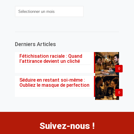
Archives
Derniers Articles
Fétichisation raciale : Quand
l’attirance devient un cliché
0
Séduire en restant soi-même :
Oubliez le masque de perfection
0
Suivez-nous !