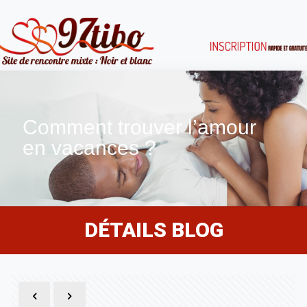
Comment trouver l’amour
en vacances ?
DÉTAILS BLOG