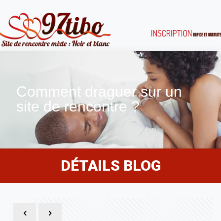
Comment draguer sur un
site de rencontre ?
DÉTAILS BLOG