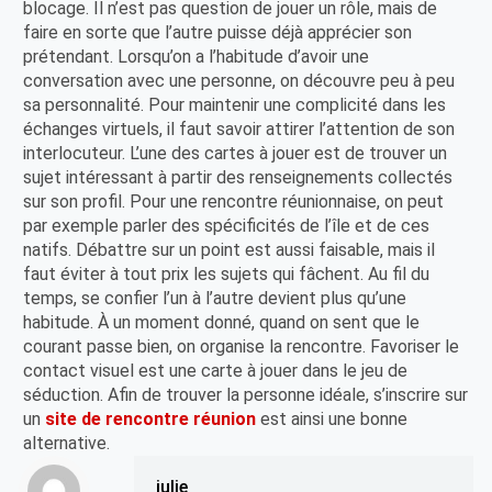
blocage. Il n’est pas question de jouer un rôle, mais de
faire en sorte que l’autre puisse déjà apprécier son
prétendant. Lorsqu’on a l’habitude d’avoir une
conversation avec une personne, on découvre peu à peu
sa personnalité. Pour maintenir une complicité dans les
échanges virtuels, il faut savoir attirer l’attention de son
interlocuteur. L’une des cartes à jouer est de trouver un
sujet intéressant à partir des renseignements collectés
sur son profil. Pour une rencontre réunionnaise, on peut
par exemple parler des spécificités de l’île et de ces
natifs. Débattre sur un point est aussi faisable, mais il
faut éviter à tout prix les sujets qui fâchent. Au fil du
temps, se confier l’un à l’autre devient plus qu’une
habitude. À un moment donné, quand on sent que le
courant passe bien, on organise la rencontre. Favoriser le
contact visuel est une carte à jouer dans le jeu de
séduction. Afin de trouver la personne idéale, s’inscrire sur
un
site de rencontre réunion
est ainsi une bonne
alternative.
julie