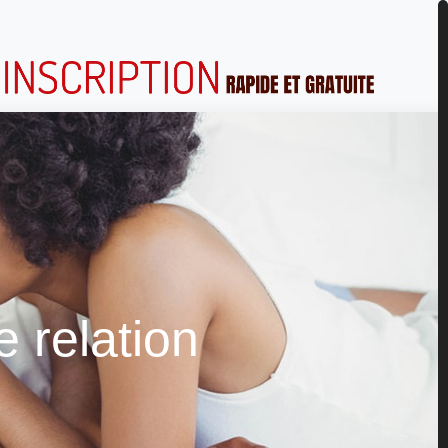
 relation