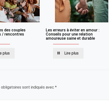
es des couples
Les erreurs à éviter en amour :
s / rencontres
Conseils pour une relation
amoureuse saine et durable
re plus
Lire plus
obligatoires sont indiqués avec
*