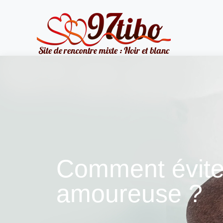
Comment éviter
amoureuse ?