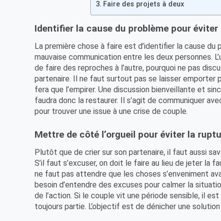
Faire des projets à deux
Identifier la cause du problème pour évite
La première chose à faire est d’identifier la cause du
mauvaise communication entre les deux personnes. L’un
de faire des reproches à l’autre, pourquoi ne pas dis
partenaire. Il ne faut surtout pas se laisser emporter pa
fera que l’empirer. Une discussion bienveillante et sincè
faudra donc la restaurer. Il s’agit de communiquer ave
pour trouver une issue à une crise de couple.
Mettre de côté l’orgueil pour éviter la rup
Plutôt que de crier sur son partenaire, il faut aussi sa
S’il faut s’excuser, on doit le faire au lieu de jeter la
ne faut pas attendre que les choses s’enveniment avant
besoin d’entendre des excuses pour calmer la situatio
de l’action. Si le couple vit une période sensible, il es
toujours partie. L’objectif est de dénicher une solution