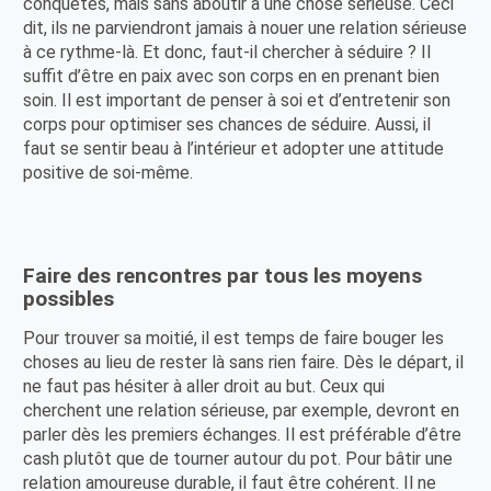
conquêtes, mais sans aboutir à une chose sérieuse. Ceci
dit, ils ne parviendront jamais à nouer une relation sérieuse
à ce rythme-là. Et donc, faut-il chercher à séduire ? Il
suffit d’être en paix avec son corps en en prenant bien
soin. Il est important de penser à soi et d’entretenir son
corps pour optimiser ses chances de séduire. Aussi, il
faut se sentir beau à l’intérieur et adopter une attitude
positive de soi-même.
Faire des rencontres par tous les moyens
possibles
Pour trouver sa moitié, il est temps de faire bouger les
choses au lieu de rester là sans rien faire. Dès le départ, il
ne faut pas hésiter à aller droit au but. Ceux qui
cherchent une relation sérieuse, par exemple, devront en
parler dès les premiers échanges. Il est préférable d’être
cash plutôt que de tourner autour du pot. Pour bâtir une
relation amoureuse durable, il faut être cohérent. Il ne