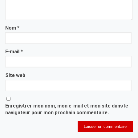
Nom
*
E-mail
*
Site web
Enregistrer mon nom, mon e-mail et mon site dans le
navigateur pour mon prochain commentaire.