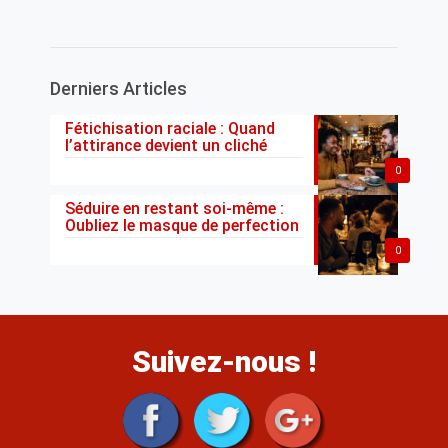
Derniers Articles
Fétichisation raciale : Quand
l’attirance devient un cliché
0
Séduire en restant soi-même :
Oubliez le masque de perfection
0
Suivez-nous !