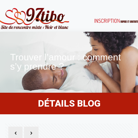
Trouver l’amour : comment
s’y prendre ?
DÉTAILS BLOG