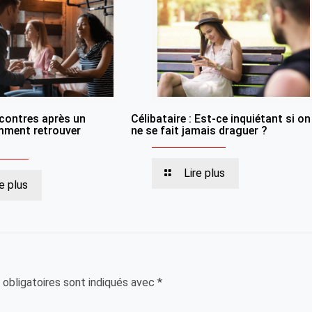
ncontres après un
Célibataire : Est-ce inquiétant si on
mment retrouver
ne se fait jamais draguer ?
Lire plus
re plus
obligatoires sont indiqués avec
*