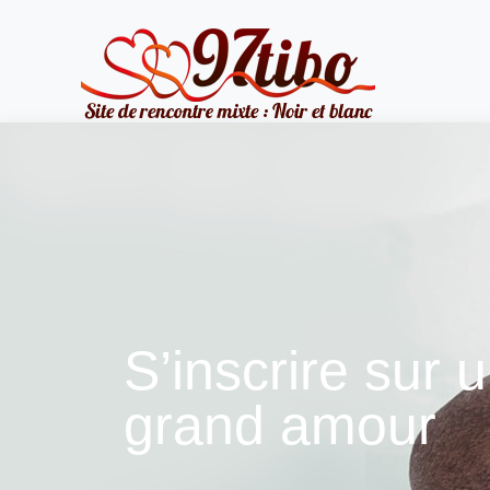
S’inscrire sur 
grand amour