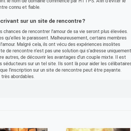
ite dont le nom de domaine commence par HTTPS. Afin d’éviter le
ntre connu et fiable.
scrivant sur un site de rencontre ?
les chances de rencontrer l’amour de sa vie seront plus élevées.
les qu’elles le paraissent. Malheureusement, certains membres
l’amour. Malgré cela, ils ont vécu des expériences insolites
 site de rencontre n’est pas une solution qui s’adresse uniquemen
e autres, de découvrir les avantages d’un couple mixte. Il est
 séducteurs sur un tel site. Ils sont là pour aider les célibataire
 que l’inscription sur un site de rencontre peut être payante.
 très abordables.