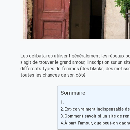
Les célibataires utilisent généralement les réseaux so
s’agit de trouver le grand amour, l’inscription sur un s
différents types de femmes (des blacks, des métisses, 
toutes les chances de son côté.
Sommaire
Est-ce vraiment indispensable de 
Comment savoir si un site de renc
À part l’amour, que peut-on gagn