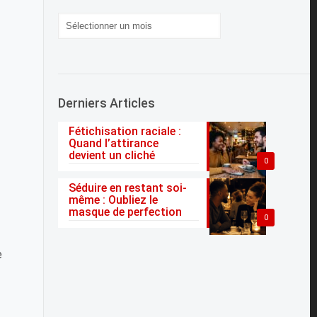
Archives
Derniers Articles
Fétichisation raciale :
Quand l’attirance
devient un cliché
0
Séduire en restant soi-
même : Oubliez le
masque de perfection
0
e