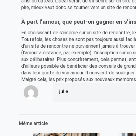
ainsi du gâteau. L’idéal serait de s’inscrire sur un s
pire, mieux vaut donc se tourner vers un site de renco
À part l’amour, que peut-on gagner en s’in
En choisissant de s’inscrire sur un site de rencontre, 
Toutefois, les choses ne sont pas toujours aussi faci
d’un site de rencontre ne parviennent jamais à trouver 
(l’amour à distance, par exemple). L’inscription sur un
aux célibataires. Plus concrètement, cela permet, entr
d’ailleurs possible de bénéficier des conseils de grands
dans leur quête du vrai amour. Il convient de souligner
Malgré cela, les prix proposés aux nouveaux membres
julie
Même article