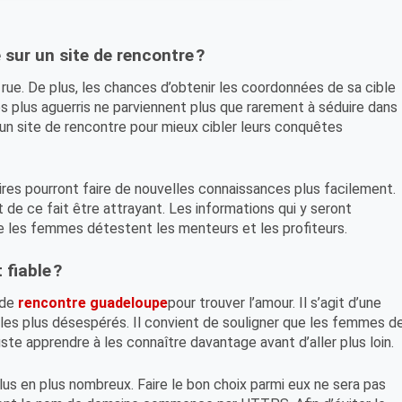
e sur un site de rencontre ?
la rue. De plus, les chances d’obtenir les coordonnées de sa cible
 plus aguerris ne parviennent plus que rarement à séduire dans
sur un site de rencontre pour mieux cibler leurs conquêtes
taires pourront faire de nouvelles connaissances plus facilement.
it de ce fait être attrayant. Les informations qui y seront
que les femmes détestent les menteurs et les profiteurs.
fiable ?
e de
rencontre guadeloupe
pour trouver l’amour. Il s’agit d’une
s les plus désespérés. Il convient de souligner que les femmes d
uste apprendre à les connaître davantage avant d’aller plus loin.
us en plus nombreux. Faire le bon choix parmi eux ne sera pas