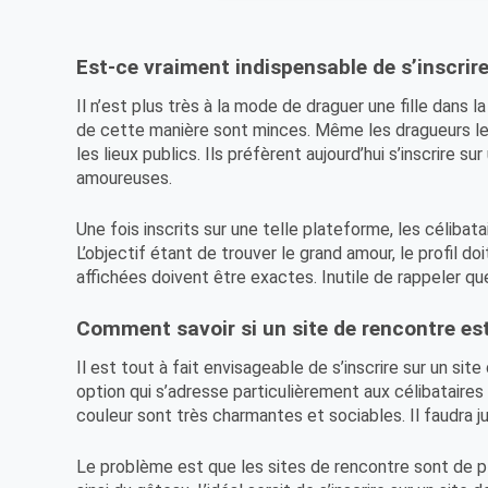
Est-ce vraiment indispensable de s’inscrir
Il n’est plus très à la mode de draguer une fille dans 
de cette manière sont minces. Même les dragueurs les
les lieux publics. Ils préfèrent aujourd’hui s’inscrire 
amoureuses.
Une fois inscrits sur une telle plateforme, les céliba
L’objectif étant de trouver le grand amour, le profil do
affichées doivent être exactes. Inutile de rappeler 
Comment savoir si un site de rencontre est 
Il est tout à fait envisageable de s’inscrire sur un sit
option qui s’adresse particulièrement aux célibataire
couleur sont très charmantes et sociables. Il faudra j
Le problème est que les sites de rencontre sont de pl