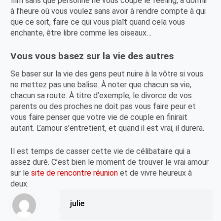
film sans que personne ne vous coupe le feeling, à dormir
à l’heure où vous voulez sans avoir à rendre compte à qui
que ce soit, faire ce qui vous plaît quand cela vous
enchante, être libre comme les oiseaux…
Vous vous basez sur la vie des autres
Se baser sur la vie des gens peut nuire à la vôtre si vous
ne mettez pas une balise. À noter que chacun sa vie,
chacun sa route. À titre d’exemple, le divorce de vos
parents ou des proches ne doit pas vous faire peur et
vous faire penser que votre vie de couple en finirait
autant. L’amour s’entretient, et quand il est vrai, il durera.
Il est temps de casser cette vie de célibataire qui a
assez duré. C’est bien le moment de trouver le vrai amour
sur le
site de rencontre réunion
et de vivre heureux à
deux.
julie