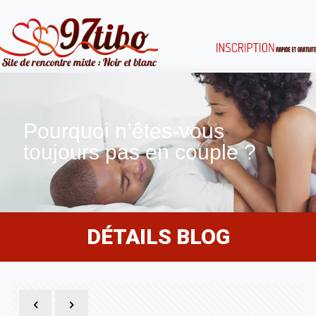
Pourquoi n’êtes-vous
toujours pas en couple ?
DÉTAILS BLOG