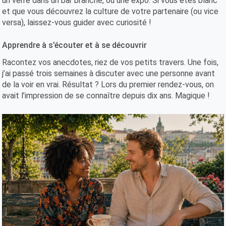
un verre dans un bar branché, ou une expo. Si vous êtes blanc
et que vous découvrez la culture de votre partenaire (ou vice
versa), laissez-vous guider avec curiosité !
Apprendre à s’écouter et à se découvrir
Racontez vos anecdotes, riez de vos petits travers. Une fois,
j’ai passé trois semaines à discuter avec une personne avant
de la voir en vrai. Résultat ? Lors du premier rendez-vous, on
avait l’impression de se connaître depuis dix ans. Magique !