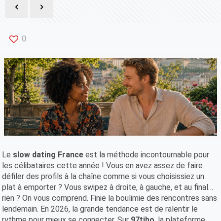
0
Le
slow dating France
est la méthode incontournable pour
les célibataires cette année ! Vous en avez assez de faire
défiler des profils à la chaîne comme si vous choisissiez un
plat à emporter ? Vous swipez à droite, à gauche, et au final…
rien ? On vous comprend. Finie la boulimie des rencontres sans
lendemain. En 2026, la grande tendance est de ralentir le
rythme pour mieux se connecter. Sur
97tibo
, la plateforme