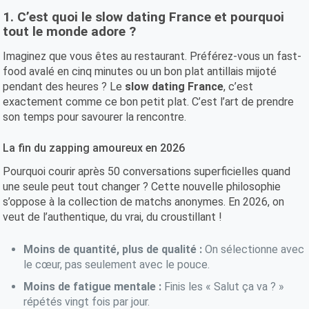
1. C’est quoi le slow dating France et pourquoi
tout le monde adore ?
Imaginez que vous êtes au restaurant. Préférez-vous un fast-
food avalé en cinq minutes ou un bon plat antillais mijoté
pendant des heures ? Le
slow dating France
, c’est
exactement comme ce bon petit plat. C’est l’art de prendre
son temps pour savourer la rencontre.
La fin du zapping amoureux en 2026
Pourquoi courir après 50 conversations superficielles quand
une seule peut tout changer ? Cette nouvelle philosophie
s’oppose à la collection de matchs anonymes. En 2026, on
veut de l’authentique, du vrai, du croustillant !
Moins de quantité, plus de qualité :
On sélectionne avec
le cœur, pas seulement avec le pouce.
Moins de fatigue mentale :
Finis les « Salut ça va ? »
répétés vingt fois par jour.