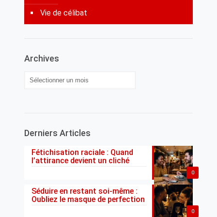
Vie de célibat
Archives
Archives
Derniers Articles
Fétichisation raciale : Quand
l’attirance devient un cliché
0
Séduire en restant soi-même :
Oubliez le masque de perfection
0