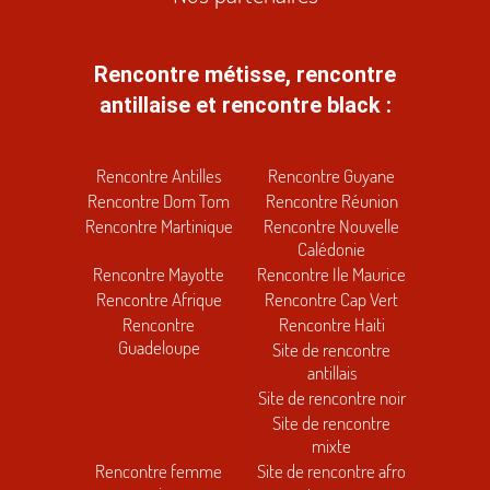
Rencontre métisse, rencontre
antillaise et rencontre black :
Rencontre Antilles
Rencontre Guyane
Rencontre Dom Tom
Rencontre Réunion
Rencontre Martinique
Rencontre Nouvelle
Calédonie
Rencontre Mayotte
Rencontre Ile Maurice
Rencontre Afrique
Rencontre Cap Vert
Rencontre
Rencontre Haiti
Guadeloupe
Site de rencontre
antillais
Site de rencontre noir
Site de rencontre
mixte
Rencontre femme
Site de rencontre afro