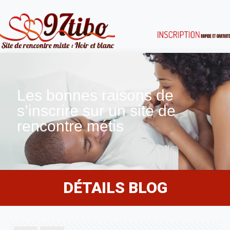
Les bonnes raisons de
s’inscrire sur un site de
rencontre métis
DÉTAILS BLOG