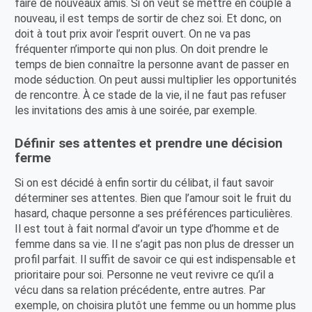
faire de nouveaux amis. Si on veut se mettre en couple à
nouveau, il est temps de sortir de chez soi. Et donc, on
doit à tout prix avoir l’esprit ouvert. On ne va pas
fréquenter n’importe qui non plus. On doit prendre le
temps de bien connaître la personne avant de passer en
mode séduction. On peut aussi multiplier les opportunités
de rencontre. À ce stade de la vie, il ne faut pas refuser
les invitations des amis à une soirée, par exemple.
Définir ses attentes et prendre une décision
ferme
Si on est décidé à enfin sortir du célibat, il faut savoir
déterminer ses attentes. Bien que l’amour soit le fruit du
hasard, chaque personne a ses préférences particulières.
Il est tout à fait normal d’avoir un type d’homme et de
femme dans sa vie. Il ne s’agit pas non plus de dresser un
profil parfait. Il suffit de savoir ce qui est indispensable et
prioritaire pour soi. Personne ne veut revivre ce qu’il a
vécu dans sa relation précédente, entre autres. Par
exemple, on choisira plutôt une femme ou un homme plus