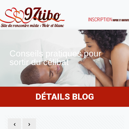
Conseils pratiques pour
sortir du célibat
DÉTAILS BLOG