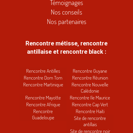
Témoignages
Nos conseils
Nos partenaires
Rencontre métisse, rencontre
antillaise et rencontre black :
Rencontre Antilles
Rencontre Guyane
Rencontre Dom Tom
Rencontre Réunion
Rencontre Martinique
Rencontre Nouvelle
Calédonie
Rencontre Mayotte
Rencontre Ile Maurice
Rencontre Afrique
Rencontre Cap Vert
Rencontre
Rencontre Haiti
Guadeloupe
Site de rencontre
antillais
Site de rencontre noir