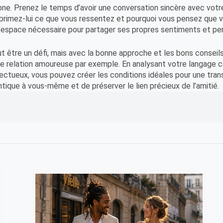
 zone. Prenez le temps d’avoir une conversation sincère avec vot
primez-lui ce que vous ressentez et pourquoi vous pensez que vo
l’espace nécessaire pour partager ses propres sentiments et pe
ut être un défi, mais avec la bonne approche et les bons conseils,
ne relation amoureuse par exemple. En analysant votre langage 
ctueux, vous pouvez créer les conditions idéales pour une trans
ntique à vous-même et de préserver le lien précieux de l’amitié.