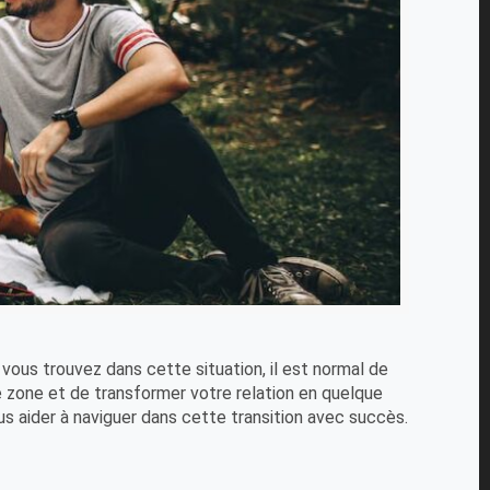
 vous trouvez dans cette situation, il est normal de
e zone et de transformer votre relation en quelque
us aider à naviguer dans cette transition avec succès.