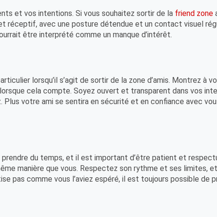
nts et vos intentions. Si vous souhaitez sortir de la
friend zone
a
 réceptif, avec une posture détendue et un contact visuel régulie
pourrait être interprété comme un manque d’intérêt.
rticulier lorsqu’il s’agit de sortir de la zone d’amis. Montrez à v
 lorsque cela compte. Soyez ouvert et transparent dans vos inter
. Plus votre ami se sentira en sécurité et en confiance avec vous,
t prendre du temps, et il est important d’être patient et respec
même manière que vous. Respectez son rythme et ses limites, et 
tise pas comme vous l’aviez espéré, il est toujours possible de p