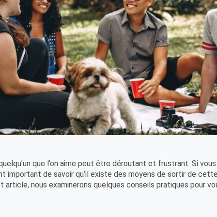
quelqu’un que l’on aime peut être déroutant et frustrant. Si vous
nt important de savoir qu’il existe des moyens de sortir de cett
et article, nous examinerons quelques conseils pratiques pour vo