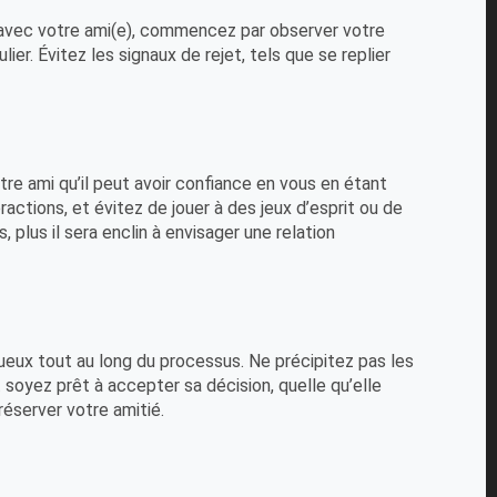
vec votre ami(e), commencez par observer votre
r. Évitez les signaux de rejet, tels que se replier
otre ami qu’il peut avoir confiance en vous en étant
actions, et évitez de jouer à des jeux d’esprit ou de
 plus il sera enclin à envisager une relation
tueux tout au long du processus. Ne précipitez pas les
soyez prêt à accepter sa décision, quelle qu’elle
réserver votre amitié.