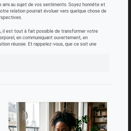
re ami au sujet de vos sentiments. Soyez honnête et
tre relation pourrait évoluer vers quelque chose de
rspectives.
 il est tout à fait possible de transformer votre
corporel, en communiquant ouvertement, en
ition réussie. Et rappelez-vous, que ce soit une