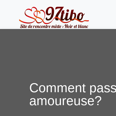
Comment passer
amoureuse?