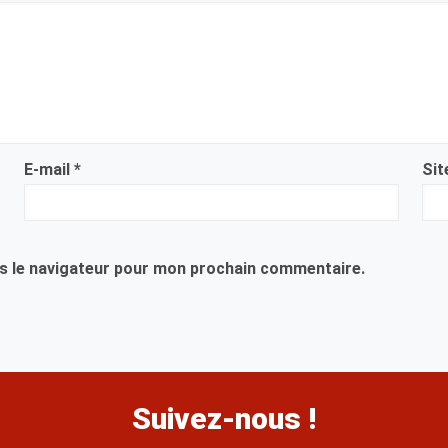
E-mail
*
Sit
s le navigateur pour mon prochain commentaire.
Suivez-nous !