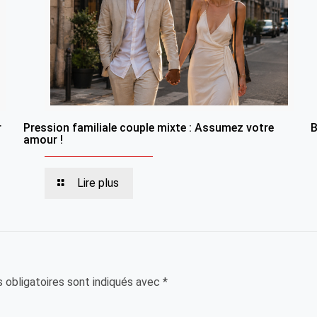
r
Pression familiale couple mixte : Assumez votre
B
amour !
Lire plus
 obligatoires sont indiqués avec
*