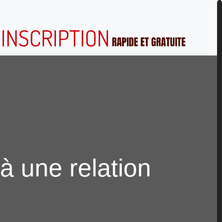
à une relation