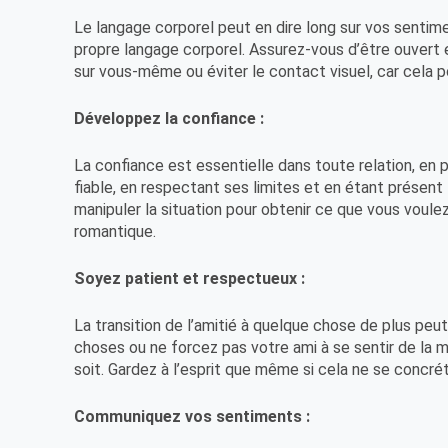
Le langage corporel peut en dire long sur vos sentime
propre langage corporel. Assurez-vous d’être ouvert et
sur vous-même ou éviter le contact visuel, car cela 
Développez la confiance :
La confiance est essentielle dans toute relation, en pa
fiable, en respectant ses limites et en étant présent
manipuler la situation pour obtenir ce que vous voulez
romantique.
Soyez patient et respectueux :
La transition de l’amitié à quelque chose de plus peu
choses ou ne forcez pas votre ami à se sentir de la 
soit. Gardez à l’esprit que même si cela ne se concré
Communiquez vos sentiments :