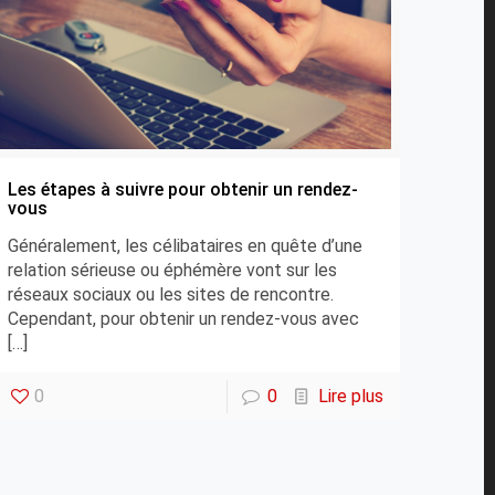
Les étapes à suivre pour obtenir un rendez-
vous
Généralement, les célibataires en quête d’une
relation sérieuse ou éphémère vont sur les
réseaux sociaux ou les sites de rencontre.
Cependant, pour obtenir un rendez-vous avec
[…]
0
0
Lire plus