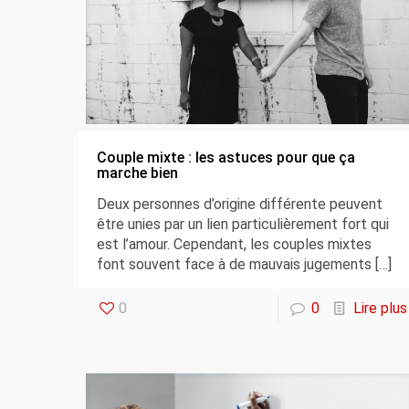
Couple mixte : les astuces pour que ça
marche bien
Deux personnes d’origine différente peuvent
être unies par un lien particulièrement fort qui
est l’amour. Cependant, les couples mixtes
font souvent face à de mauvais jugements
[…]
0
0
Lire plus