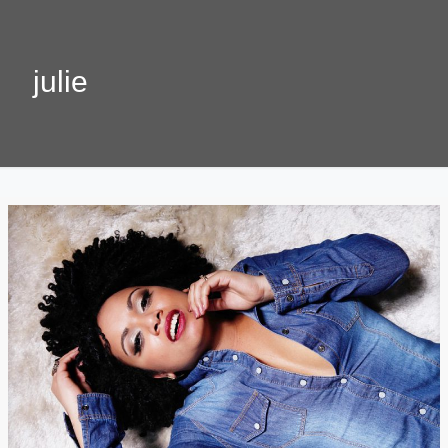
julie