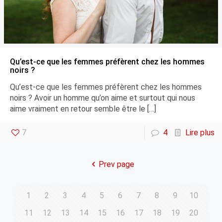
Qu’est-ce que les femmes préfèrent chez les hommes
noirs ?
Qu’est-ce que les femmes préfèrent chez les hommes
noirs ? Avoir un homme qu’on aime et surtout qui nous
aime vraiment en retour semble être le
[…]
7
4
Lire plus
Prev page
1
2
3
4
5
6
7
8
9
10
11
12
13
14
15
16
17
18
19
20