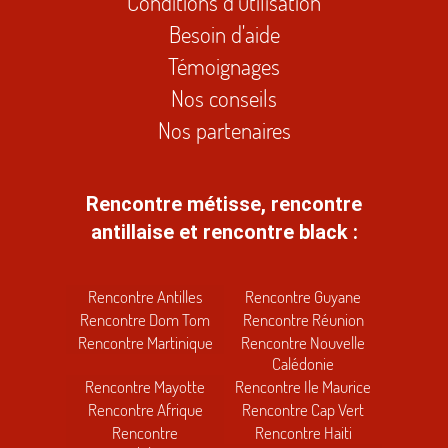
Conditions d’utilisation
Besoin d'aide
Témoignages
Nos conseils
Nos partenaires
Rencontre métisse, rencontre
antillaise et rencontre black :
Rencontre Antilles
Rencontre Guyane
Rencontre Dom Tom
Rencontre Réunion
Rencontre Martinique
Rencontre Nouvelle
Calédonie
Rencontre Mayotte
Rencontre Ile Maurice
Rencontre Afrique
Rencontre Cap Vert
Rencontre
Rencontre Haiti