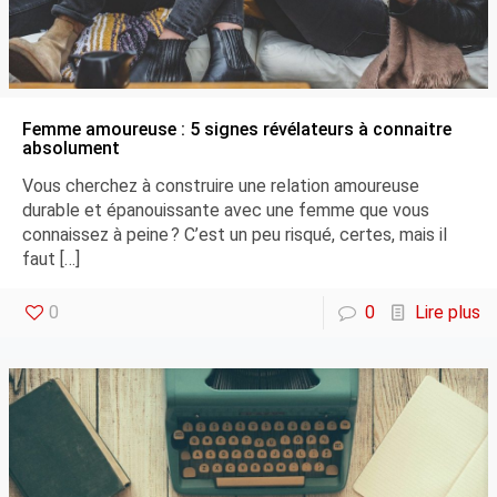
Femme amoureuse : 5 signes révélateurs à connaitre
absolument
Vous cherchez à construire une relation amoureuse
durable et épanouissante avec une femme que vous
connaissez à peine ? C’est un peu risqué, certes, mais il
faut
[…]
0
0
Lire plus