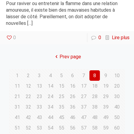
Pour raviver ou entretenir la flamme dans une relation
amoureuse, il existe bien des mauvaises habitudes à
laisser de côté. Pareillement, on doit adopter de
nouvelles
[…]
0
0
Lire plus
Prev page
1
2
3
4
5
6
7
8
9
10
11
12
13
14
15
16
17
18
19
20
21
22
23
24
25
26
27
28
29
30
31
32
33
34
35
36
37
38
39
40
41
42
43
44
45
46
47
48
49
50
51
52
53
54
55
56
57
58
59
60