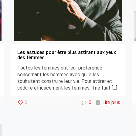
Les astuces pour être plus attirant aux yeux
des femmes
Toutes les femmes ont leur préférence
concernant les hommes avec qui elles
souhaitent construire leur vie. Pour attirer et
séduire efficacement les femmes, il ne faut
[…]
0
0
Lire plus