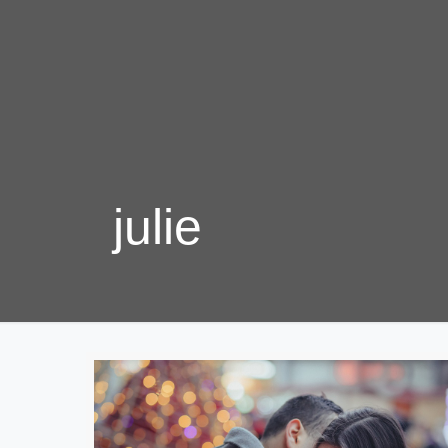
julie