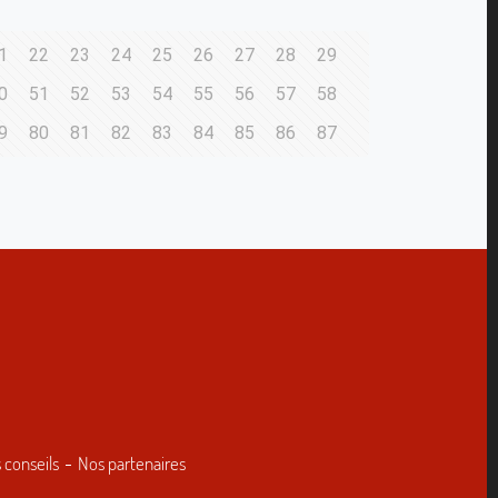
1
22
23
24
25
26
27
28
29
0
51
52
53
54
55
56
57
58
9
80
81
82
83
84
85
86
87
 conseils
Nos partenaires