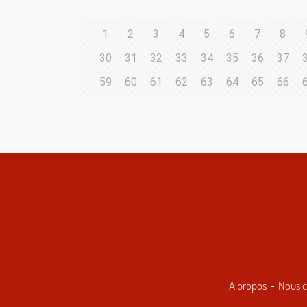
1
2
3
4
5
6
7
8
30
31
32
33
34
35
36
37
59
60
61
62
63
64
65
66
A propos
Nous c