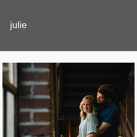
julie