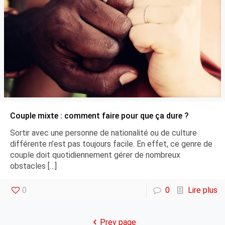
Couple mixte : comment faire pour que ça dure ?
Sortir avec une personne de nationalité ou de culture
différente n’est pas toujours facile. En effet, ce genre de
couple doit quotidiennement gérer de nombreux
obstacles
[…]
0
0
Lire plus
Prev page