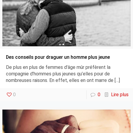
Des conseils pour draguer un homme plus jeune
De plus en plus de femmes d’âge mûr préfèrent la
compagnie d’hommes plus jeunes qu’elles pour de
nombreuses raisons. En effet, elles en ont marre de
[…]
0
0
Lire plus