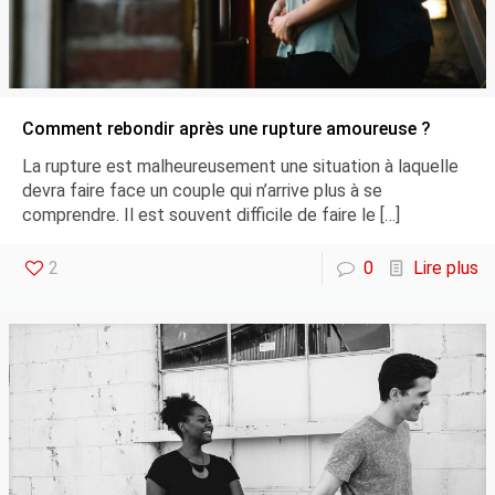
Comment rebondir après une rupture amoureuse ?
La rupture est malheureusement une situation à laquelle
devra faire face un couple qui n’arrive plus à se
comprendre. Il est souvent difficile de faire le
[…]
2
0
Lire plus