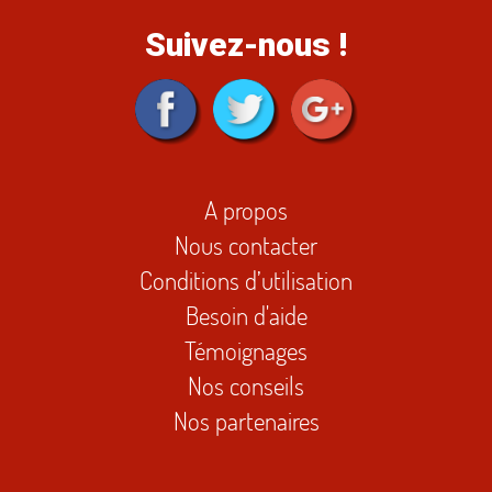
Suivez-nous !
A propos
Nous contacter
Conditions d’utilisation
Besoin d'aide
Témoignages
Nos conseils
Nos partenaires