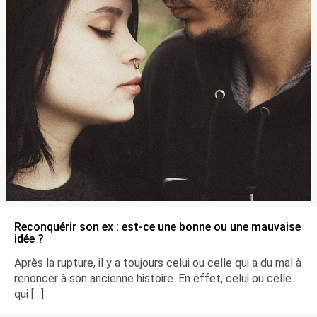
Reconquérir son ex : est-ce une bonne ou une mauvaise
idée ?
Après la rupture, il y a toujours celui ou celle qui a du mal à
renoncer à son ancienne histoire. En effet, celui ou celle
qui
[…]