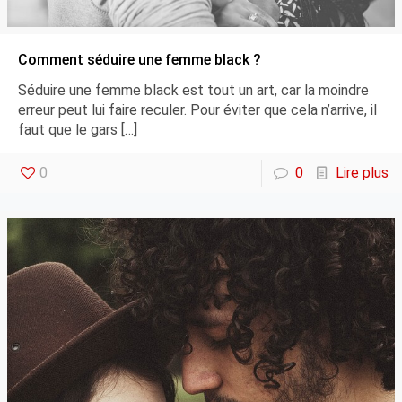
Comment séduire une femme black ?
Séduire une femme black est tout un art, car la moindre
erreur peut lui faire reculer. Pour éviter que cela n’arrive, il
faut que le gars
[…]
0
0
Lire plus