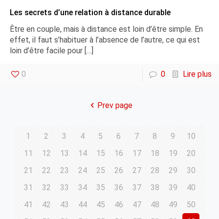
Les secrets d’une relation à distance durable
Être en couple, mais à distance est loin d’être simple. En
effet, il faut s’habituer à l’absence de l’autre, ce qui est
loin d’être facile pour
[…]
0
0
Lire plus
Prev page
1
2
3
4
5
6
7
8
9
10
11
12
13
14
15
16
17
18
19
20
21
22
23
24
25
26
27
28
29
30
31
32
33
34
35
36
37
38
39
40
41
42
43
44
45
46
47
48
49
50