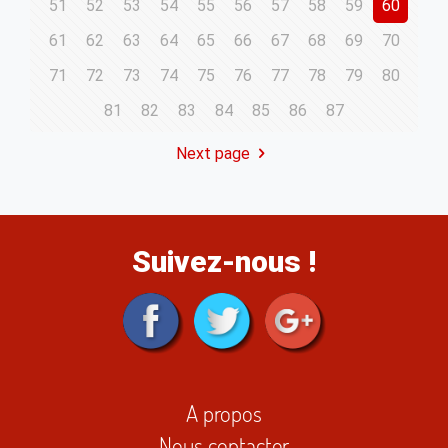
51
52
53
54
55
56
57
58
59
60
61
62
63
64
65
66
67
68
69
70
71
72
73
74
75
76
77
78
79
80
81
82
83
84
85
86
87
Next page
Suivez-nous !
A propos
Nous contacter