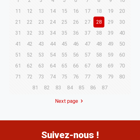
1
2
3
4
5
6
7
8
9
10
11
12
13
14
15
16
17
18
19
20
21
22
23
24
25
26
27
28
29
30
31
32
33
34
35
36
37
38
39
40
41
42
43
44
45
46
47
48
49
50
51
52
53
54
55
56
57
58
59
60
61
62
63
64
65
66
67
68
69
70
71
72
73
74
75
76
77
78
79
80
81
82
83
84
85
86
87
Next page
Suivez-nous !