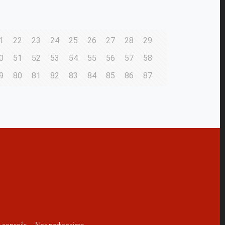
1
22
23
24
25
26
27
28
29
0
51
52
53
54
55
56
57
58
9
80
81
82
83
84
85
86
87
 conseils
Nos partenaires